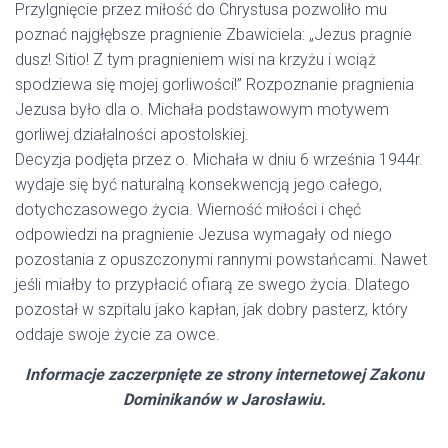
Przylgnięcie przez miłość do Chrystusa pozwoliło mu
poznać najgłębsze pragnienie Zbawiciela: „Jezus pragnie
dusz! Sitio! Z tym pragnieniem wisi na krzyżu i wciąż
spodziewa się mojej gorliwości!” Rozpoznanie pragnienia
Jezusa było dla o. Michała podstawowym motywem
gorliwej działalności apostolskiej.
Decyzja podjęta przez o. Michała w dniu 6 września 1944r.
wydaje się być naturalną konsekwencją jego całego,
dotychczasowego życia. Wierność miłości i chęć
odpowiedzi na pragnienie Jezusa wymagały od niego
pozostania z opuszczonymi rannymi powstańcami. Nawet
jeśli miałby to przypłacić ofiarą ze swego życia. Dlatego
pozostał w szpitalu jako kapłan, jak dobry pasterz, który
oddaje swoje życie za owce.
Informacje zaczerpnięte ze strony internetowej Zakonu
Dominikanów w Jarosławiu.