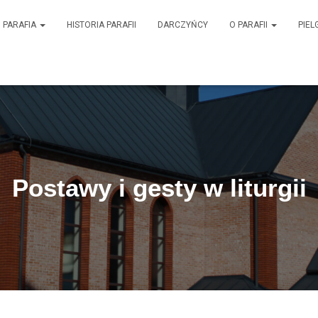
PARAFIA
HISTORIA PARAFII
DARCZYŃCY
O PARAFII
PIEL
Postawy i gesty w liturgii