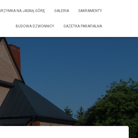
GRZYMKA NA JASNĄ GÓRĘ
GALERIA
SAKRAMENTY
BUDOWA DZWONNICY
GAZETKA PARAFIALNA