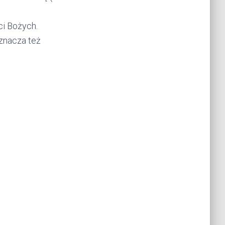
ci Bożych.
oznacza też