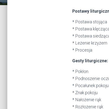
Postawy liturgicz
* Postawa stojąca
* Postawa klęcząc
* Postawa siedząc
* Leżenie krzyżem
* Procesja
Gesty liturgiczne:
* Pokłon
* Podnoszenie ocz
* Pocałunek pokoju
* Znak pokoju
* Nałożenie rąk
* Rozłożenie rąk