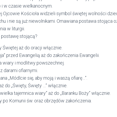
i w czasie wielkanocnym.
j Ojcowie Kościoła widzieli symbol świętej wolności dzie
hu i nie są już niewolnikami. Omawiana postawa stojąca 
a w liturgii.
 postawę stojącą?
 Świętej aż do oracji włącznie.
uja” przed Ewangelią aż do zakończenia Ewangelii.
 wiary i modlitwy powszechnej.
z darami ofiarnymi.
na „Módlcie się, aby moją i waszą ofiarę…”.
aż do „Święty, Święty …” włącznie.
 wielka tajemnica wiary” aż do „Baranku Boży” włącznie.
 po Komunii św. oraz obrzędów zakończenia.