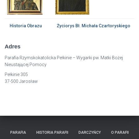
Historia Obrazu
Życiorys Bł. Michała Czartoryskiego
Adres
Parafia Rzymskokatolicka Pełkinie – Wygarki pw. Matki Bożej
Nieustającej Pomocy
Pełkinie 305
37-500 Jarosław
PARAFIA
HISTORIA PARAFII
DARCZYŃCY
O PARAFII