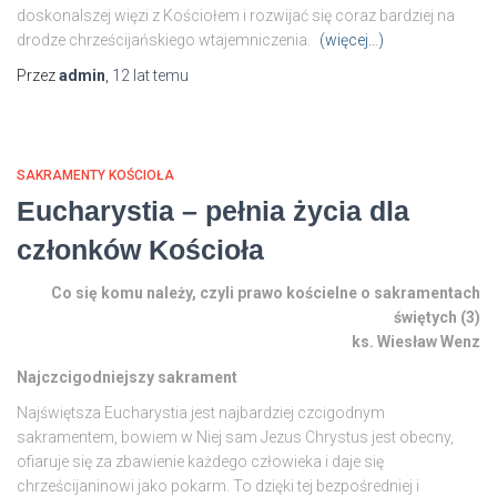
doskonalszej więzi z Kościołem i rozwijać się coraz bardziej na
drodze chrześcijańskiego wtajemniczenia.
(więcej…)
Przez
admin
,
12 lat
temu
SAKRAMENTY KOŚCIOŁA
Eucharystia – pełnia życia dla
członków Kościoła
Co się komu należy, czyli prawo kościelne o sakramentach
świętych (3)
ks. Wiesław Wenz
Najczcigodniejszy sakrament
Najświętsza Eucharystia jest najbardziej czcigodnym
sakramentem, bowiem w Niej sam Jezus Chrystus jest obecny,
ofiaruje się za zbawienie każdego człowieka i daje się
chrześcijaninowi jako pokarm. To dzięki tej bezpośredniej i