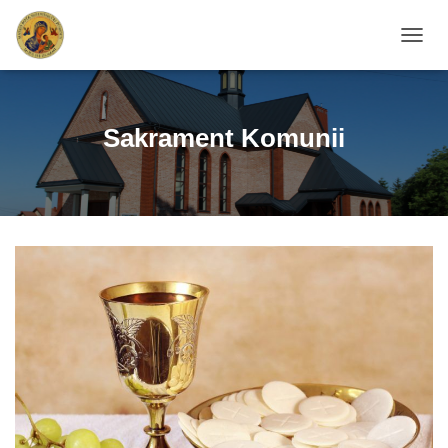
PRZEŁ
Sakrament Komunii