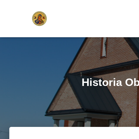
Historia O