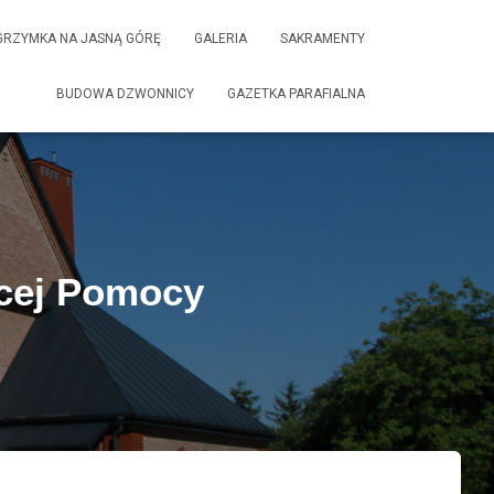
GRZYMKA NA JASNĄ GÓRĘ
GALERIA
SAKRAMENTY
BUDOWA DZWONNICY
GAZETKA PARAFIALNA
ącej Pomocy