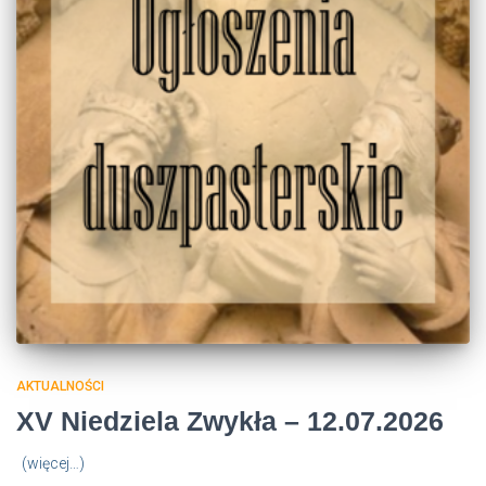
AKTUALNOŚCI
XV Niedziela Zwykła – 12.07.2026
(więcej…)