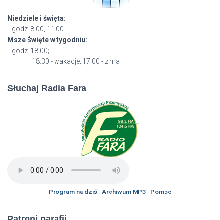
Niedziele i święta:
godz. 8:00, 11:00
Msze Święte w tygodniu:
godz. 18:00;
18:30 - wakacje; 17:00 - zima
Słuchaj Radia Fara
Program na dziś
·
Archiwum MP3
·
Pomoc
Patroni parafii