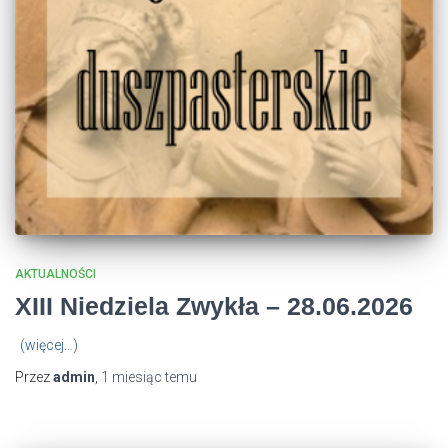
AKTUALNOŚCI
XIII Niedziela Zwykła – 28.06.2026
(więcej…)
Przez
admin
,
1 miesiąc
temu