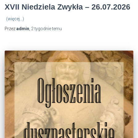
XVII Niedziela Zwykła – 26.07.2026
(więcej…)
Przez
admin
,
2 tygodnie
temu