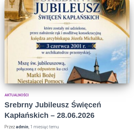
AKTUALNOŚCI
Srebrny Jubileusz Święceń
Kapłańskich – 28.06.2026
Przez
admin
,
1 miesiąc
temu