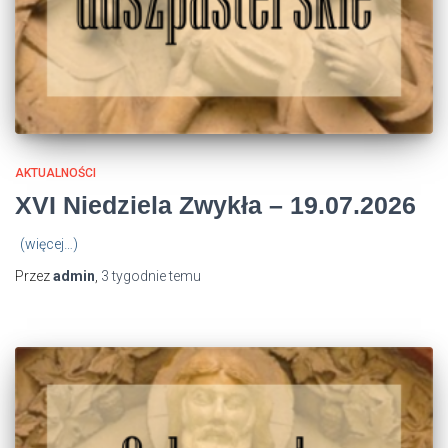
AKTUALNOŚCI
XVI Niedziela Zwykła – 19.07.2026
(więcej…)
Przez
admin
,
3 tygodnie
temu