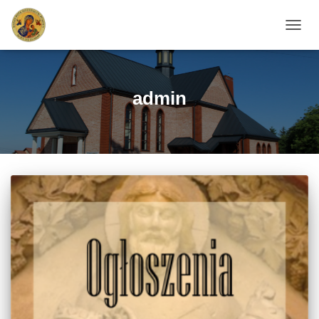
PRZEŁ
admin