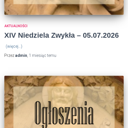
AKTUALNOŚCI
XIV Niedziela Zwykła – 05.07.2026
(więcej…)
Przez
admin
,
1 miesiąc
temu