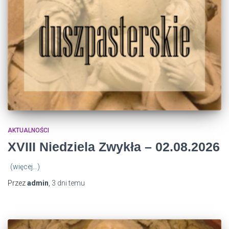
AKTUALNOŚCI
XVIII Niedziela Zwykła – 02.08.2026
(więcej…)
Przez
admin
,
3 dni
temu