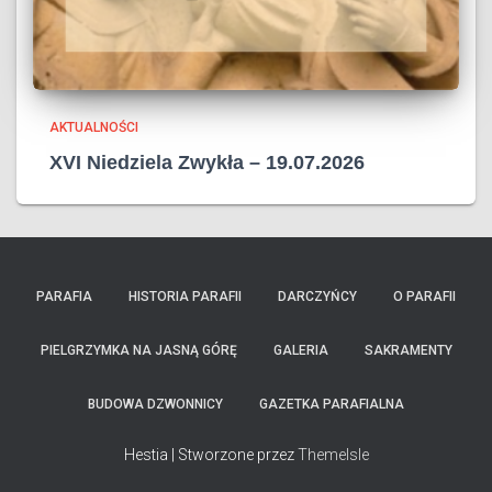
AKTUALNOŚCI
XVI Niedziela Zwykła – 19.07.2026
PARAFIA
HISTORIA PARAFII
DARCZYŃCY
O PARAFII
PIELGRZYMKA NA JASNĄ GÓRĘ
GALERIA
SAKRAMENTY
BUDOWA DZWONNICY
GAZETKA PARAFIALNA
Hestia | Stworzone przez
ThemeIsle