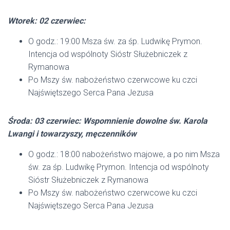
Wtorek: 02 czerwiec:
O godz.: 19:00 Msza św. za śp. Ludwikę Prymon.
Intencja od wspólnoty Sióstr Służebniczek z
Rymanowa
Po Mszy św. nabożeństwo czerwcowe ku czci
Najświętszego Serca Pana Jezusa
Środa: 03 czerwiec: Wspomnienie dowolne św. Karola
Lwangi i towarzyszy, męczenników
O godz.: 18:00 nabożeństwo majowe, a po nim Msza
św. za śp. Ludwikę Prymon. Intencja od wspólnoty
Sióstr Służebniczek z Rymanowa
Po Mszy św. nabożeństwo czerwcowe ku czci
Najświętszego Serca Pana Jezusa