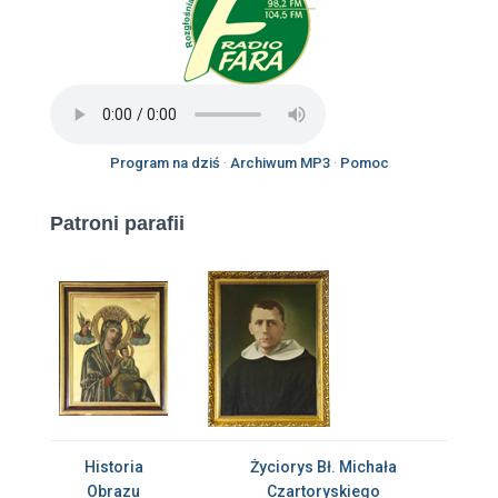
Program na dziś
·
Archiwum MP3
·
Pomoc
Patroni parafii
Historia
Życiorys Bł. Michała
Obrazu
Czartoryskiego