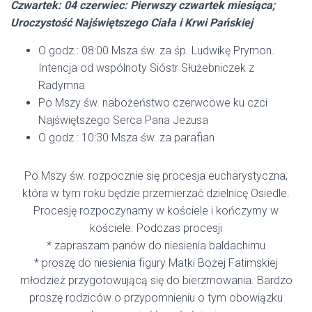
Czwartek: 04 czerwiec: Pierwszy czwartek miesiąca;
Uroczystość Najświętszego Ciała i Krwi Pańskiej
O godz.: 08:00 Msza św. za śp. Ludwikę Prymon.
Intencja od wspólnoty Sióstr Służebniczek z
Radymna
Po Mszy św. nabożeństwo czerwcowe ku czci
Najświętszego Serca Pana Jezusa
O godz.: 10:30 Msza św. za parafian
Po Mszy św. rozpocznie się procesja eucharystyczna,
która w tym roku będzie przemierzać dzielnicę Osiedle.
Procesję rozpoczynamy w kościele i kończymy w
kościele. Podczas procesji
* zapraszam panów do niesienia baldachimu
* proszę do niesienia figury Matki Bożej Fatimskiej
młodzież przygotowującą się do bierzmowania. Bardzo
proszę rodziców o przypomnieniu o tym obowiązku