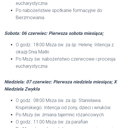
eucharystyczna
Po nabożeństwie spotkanie formacyjne do
Bierzmowania
Sobota: 06 czerwiec: Pierwsza sobota miesiąca;
O godz.: 18:00 Msza św. za śp. Helenę. Intencja z
okazji Dnia Matki
Po Mszy św. nabożeństwo czerwcowe i procesja
eucharystyczna
Niedziela: 07 czerwiec: Pierwsza niedziela miesiąca; X
Niedziela Zwykła
O godz.: 08:00 Msza św. za śp. Stanisława
Krupińskiego. Intencja od żony, dzieci i wnuków
Po Mszy św. zmiana tajemnic różańcowych
O godz.: 11:00 Msza św. za parafian