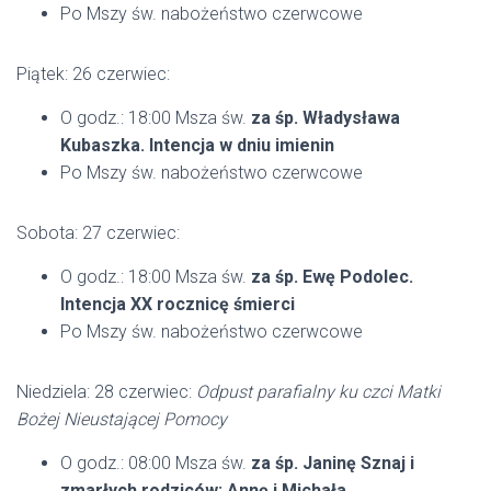
Po Mszy św. nabożeństwo czerwcowe
Piątek: 26 czerwiec:
O godz.: 18:00 Msza św.
za śp. Władysława
Kubaszka. Intencja w dniu imienin
Po Mszy św. nabożeństwo czerwcowe
Sobota: 27 czerwiec:
O godz.: 18:00 Msza św.
za śp. Ewę Podolec.
Intencja XX rocznicę śmierci
Po Mszy św. nabożeństwo czerwcowe
Niedziela: 28 czerwiec:
Odpust parafialny ku czci Matki
Bożej Nieustającej Pomocy
O godz.: 08:00 Msza św.
za śp. Janinę Sznaj i
zmarłych rodziców: Annę i Michała