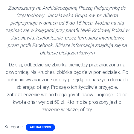
Zapraszamy na Archidiecezjalną Pieszą Pielgrzymkę do
Częstochowy. Jarosławska Grupa św. br. Alberta
pielgrzymuje w dniach od 5 do 15 lipca. Można na nią
zapisać się w księgarni przy parafii NMP Królowej Polski w
Jarosławiu, telefonicznie, przez formularz internetowy,
przez profil Facebook. Bliższe informacje znajdują się na
plakacie pielgrzymkowym
Dzisiaj, odbędzie się zbiorka pieniędzy przeznaczona na
dzwonnicę. Na Kruchelu zbiórka będzie w poniedziałek. Po
południu wyznaczone osoby przejdą po naszych domach
zbierając ofiary. Proszę o ich życzliwie przyjęcie,
zabezpieczenie wolno biegających psów i hojność. Dolna
kwota ofiar wynosi 50 zł. Kto może proszony jest o
złożenie większej ofiary
Kategorie:
AKTUALNOŚCI