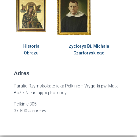
Historia
Życiorys Bł. Michała
Obrazu
Czartoryskiego
Adres
Parafia Rzymskokatolicka Pełkinie – Wygarki pw. Matki
Bożej Nieustającej Pomocy
Pełkinie 305
37-500 Jarosław