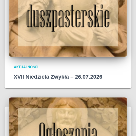
AKTUALNOŚCI
XVII Niedziela Zwykła – 26.07.2026