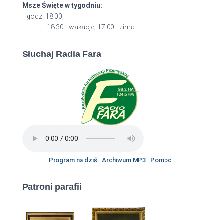
Msze Święte w tygodniu:
godz. 18:00;
18:30 - wakacje; 17:00 - zima
Słuchaj Radia Fara
Program na dziś
·
Archiwum MP3
·
Pomoc
Patroni parafii