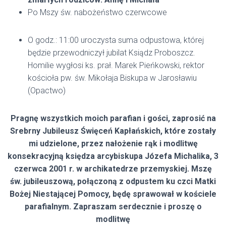
Po Mszy św. nabożeństwo czerwcowe
O godz.: 11:00 uroczysta suma odpustowa, której
będzie przewodniczył jubilat Ksiądz Proboszcz.
Homilie wygłosi ks. prał. Marek Pieńkowski, rektor
kościoła pw. św. Mikołaja Biskupa w Jarosławiu
(Opactwo)
Pragnę wszystkich moich parafian i gości, zaprosić na
Srebrny Jubileusz Święceń Kapłańskich, które zostały
mi udzielone, przez nałożenie rąk i modlitwę
konsekracyjną księdza arcybiskupa Józefa Michalika, 3
czerwca 2001 r. w archikatedrze przemyskiej. Mszę
św. jubileuszową, połączoną z odpustem ku czci Matki
Bożej Niestającej Pomocy, będę sprawował w kościele
parafialnym. Zapraszam serdecznie i proszę o
modlitwę