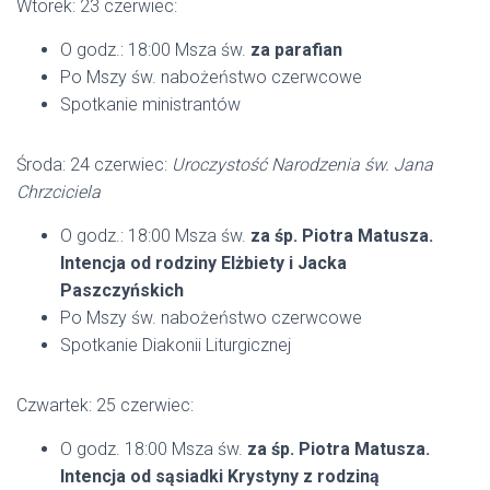
Wtorek: 23 czerwiec:
O godz.: 18:00 Msza św.
za parafian
Po Mszy św. nabożeństwo czerwcowe
Spotkanie ministrantów
Środa: 24 czerwiec:
Uroczystość Narodzenia św. Jana
Chrzciciela
O godz.: 18:00 Msza św.
za śp. Piotra Matusza.
Intencja od rodziny Elżbiety i Jacka
Paszczyńskich
Po Mszy św. nabożeństwo czerwcowe
Spotkanie Diakonii Liturgicznej
Czwartek: 25 czerwiec:
O godz. 18:00 Msza św.
za śp. Piotra Matusza.
Intencja od sąsiadki Krystyny z rodziną