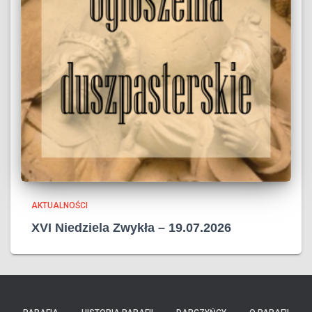
AKTUALNOŚCI
XVI Niedziela Zwykła – 19.07.2026