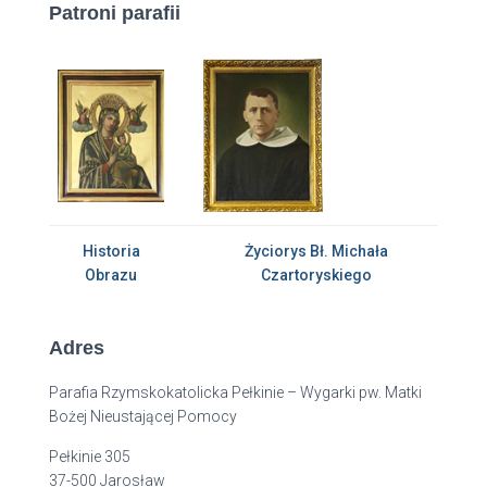
Patroni parafii
Historia
Życiorys Bł. Michała
Obrazu
Czartoryskiego
Adres
Parafia Rzymskokatolicka Pełkinie – Wygarki pw. Matki
Bożej Nieustającej Pomocy
Pełkinie 305
37-500 Jarosław