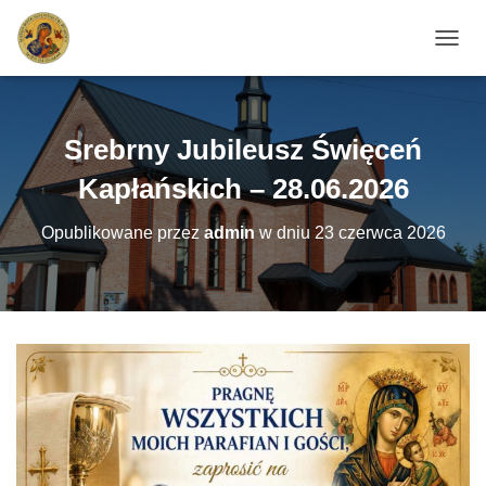
PRZEŁ
Srebrny Jubileusz Święceń
Kapłańskich – 28.06.2026
Opublikowane przez
admin
w dniu
23 czerwca 2026