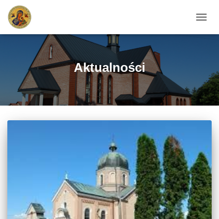
PRZEŁ
Aktualności