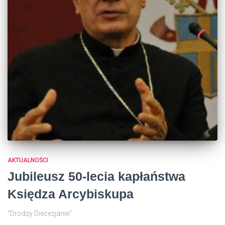
AKTUALNOŚCI
Jubileusz 50-lecia kapłaństwa
Księdza Arcybiskupa
“Drodzy Diecezjanie”